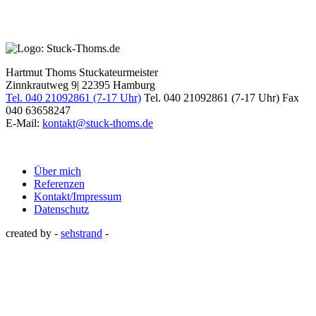
Hartmut Thoms Stuckateurmeister
Zinnkrautweg 9| 22395 Hamburg
Tel. 040 21092861 (7-17 Uhr)
Tel. 040 21092861 (7-17 Uhr)
Fax
040 63658247
E-Mail:
kontakt@stuck-thoms.de
Über mich
Referenzen
Kontakt/Impressum
Datenschutz
created by -
sehstrand
-